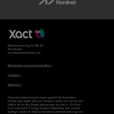
Blasieholmstorg 12 106 70
Stockholm
xact@handelsbanken.se
Behandling av personuppgifter >
Cookies >
Säkerhet >
Historisk avkastning är ingen garanti för framtiden.
Fonder kan både öka och minska i värde och det är inte
säkert att du får tillbaka alla pengar du satt in. En fond
med risknivå 5-7 enligt fondens faktablad, kan variera
kraftigt i värde till följd av fondens sammansättning och