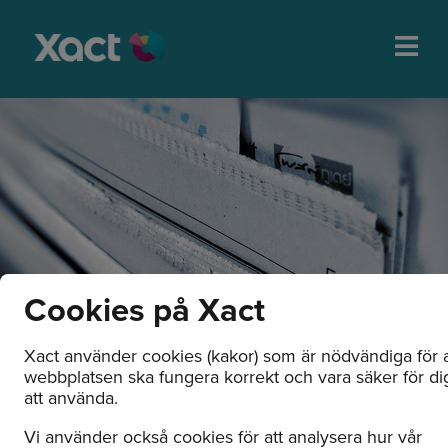
Cookies på Xact
Xact använder cookies (kakor) som är nödvändiga för a
webbplatsen ska fungera korrekt och vara säker för di
Nyheter och
att använda.
pressmeddelanden
Vi använder också cookies för att analysera hur vår