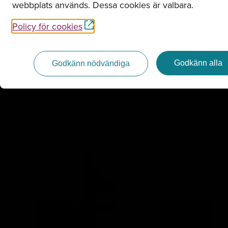
webbplats används. Dessa cookies är valbara.
Policy för cookies
Godkänn alla
Godkänn nödvändiga