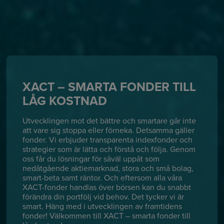
XACT – SMARTA FONDER TILL
LÅG KOSTNAD
Utvecklingen mot det bättre och smartare går inte
att vare sig stoppa eller förneka. Detsamma gäller
fonder. Vi erbjuder transparenta indexfonder och
strategier som är lätta och förstå och följa. Genom
oss får du lösningar för såväl uppåt som
nedåtgående aktiemarknad, stora och små bolag,
smart-beta samt räntor. Och eftersom alla våra
XACT-fonder handlas över börsen kan du snabbt
förändra din portfölj vid behov. Det tycker vi är
smart. Häng med i utvecklingen av framtidens
fonder! Välkommen till XACT – smarta fonder till