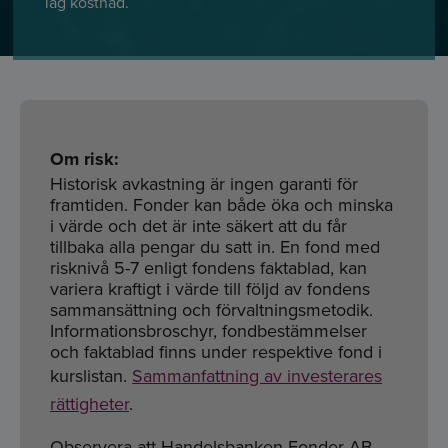
låg kostnad.
Om risk:
Historisk avkastning är ingen garanti för
framtiden. Fonder kan både öka och minska
i värde och det är inte säkert att du får
tillbaka alla pengar du satt in. En fond med
risknivå 5-7 enligt fondens faktablad, kan
variera kraftigt i värde till följd av fondens
sammansättning och förvaltningsmetodik.
Informationsbroschyr, fondbestämmelser
och faktablad finns under respektive fond i
kurslistan.
Sammanfattning av investerares
rättigheter
.
Observera att Handelsbanken Fonder AB