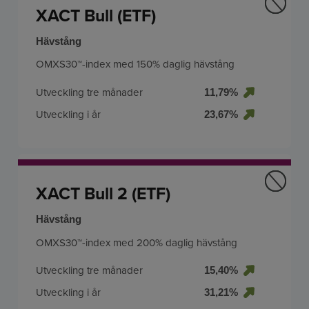
XACT Bull (ETF)
Hävstång
OMXS30™-index med 150% daglig hävstång
Utveckling tre månader
11,79%
Utveckling i år
23,67%
XACT Bull 2 (ETF)
Hävstång
OMXS30™-index med 200% daglig hävstång
Utveckling tre månader
15,40%
Utveckling i år
31,21%