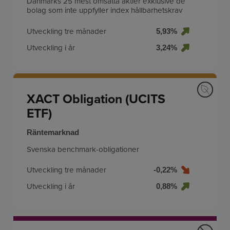
Danmarks 25 mest omsatta aktier exklusive de
bolag som inte uppfyller index hållbarhetskrav
Utveckling tre månader
5,93%
Utveckling i år
3,24%
XACT Obligation (UCITS
ETF)
Räntemarknad
Svenska benchmark-obligationer
Utveckling tre månader
-0,22%
Utveckling i år
0,88%