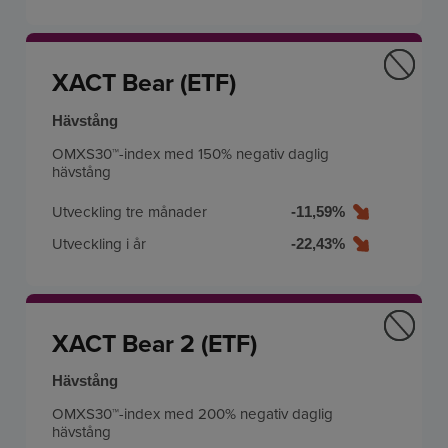
XACT Bear (ETF)
Hävstång
OMXS30™-index med 150% negativ daglig
hävstång
Utveckling tre månader
-11,59%
Utveckling i år
-22,43%
XACT Bear 2 (ETF)
Hävstång
OMXS30™-index med 200% negativ daglig
hävstång