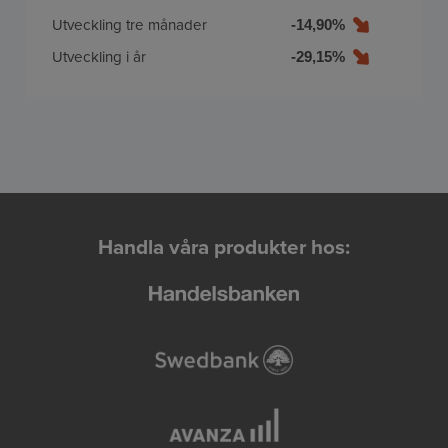
Utveckling tre månader
-14,90%
Utveckling i år
-29,15%
Handla våra produkter hos: