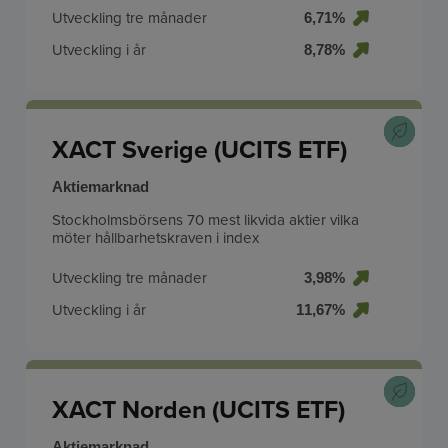
Utveckling tre månader
6,71%
Utveckling i år
8,78%
XACT Sverige (UCITS ETF)
Aktiemarknad
Stockholmsbörsens 70 mest likvida aktier vilka
möter hållbarhetskraven i index
Utveckling tre månader
3,98%
Utveckling i år
11,67%
XACT Norden (UCITS ETF)
Aktiemarknad