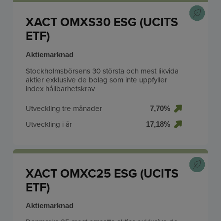
XACT OMXS30 ESG (UCITS
ETF)
Aktiemarknad
Stockholmsbörsens 30 största och mest likvida
aktier exklusive de bolag som inte uppfyller
index hållbarhetskrav
Utveckling tre månader
7,70%
Utveckling i år
17,18%
XACT OMXC25 ESG (UCITS
ETF)
Aktiemarknad