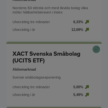
Nordens 50 största och mest likvida bolag vilka
möter hållbarhetskraven i index
Utveckling tre månader
6,33%
Utveckling i år
12,69%
XACT Svenska Småbolag
(UCITS ETF)
Aktiemarknad
Svensk småbolagsexponering
Utveckling tre månader
5,00%
Utveckling i år
5,49%