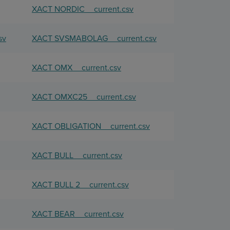
XACT NORDIC__current.csv
sv
XACT SVSMABOLAG__current.csv
XACT OMX__current.csv
XACT OMXC25__current.csv
XACT OBLIGATION__current.csv
XACT BULL__current.csv
XACT BULL 2__current.csv
XACT BEAR__current.csv