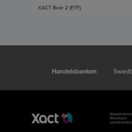
XACT Bear 2 (ETF)
Blasieholmsto
Stockholm
xact@handels