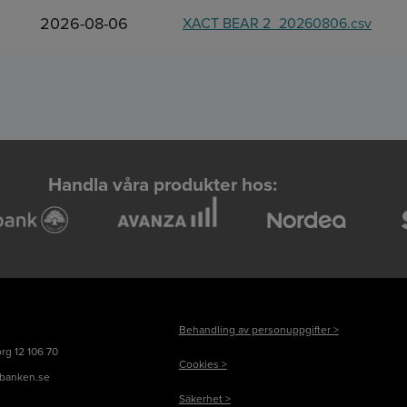
2026-08-06
XACT BEAR 2_20260806.csv
Handla våra produkter hos:
Behandling av personuppgifter >
rg 12 106 70
Cookies >
banken.se
Säkerhet >