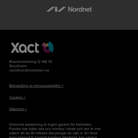
Blasieholmstorg 12 106 70
Stockholm
xact@handelsbanken.se
Behandling av personuppgifter >
Cookies >
Säkerhet >
Historisk avkastning är ingen garanti för framtiden.
Fonder kan både öka och minska i värde och det är inte
säkert att du får tillbaka alla pengar du satt in. En fond
med risknivå 5-7 enligt fondens faktablad, kan variera