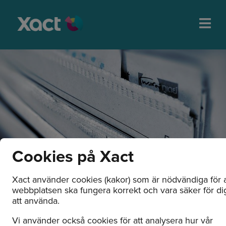
Cookies på Xact
Xact använder cookies (kakor) som är nödvändiga för a
webbplatsen ska fungera korrekt och vara säker för di
Nyheter och
att använda.
pressmeddelanden
Vi använder också cookies för att analysera hur vår