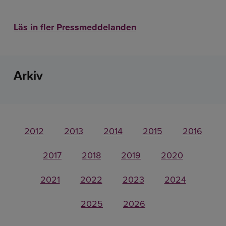
Läs in fler Pressmeddelanden
Arkiv
2012
2013
2014
2015
2016
2017
2018
2019
2020
2021
2022
2023
2024
2025
2026