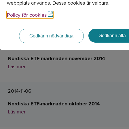
webbplats används. Dessa cookies är valbara.
Policy för cookies
Nyheter
Godkänn alla
Godkänn nödvändiga
2014-12-10
Nordiska ETF-marknaden november 2014
Läs mer
2014-11-06
Nordiska ETF-marknaden oktober 2014
Läs mer