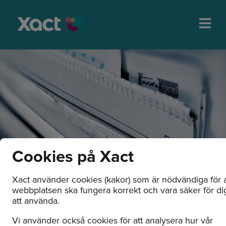
Cookies på Xact
Xact använder cookies (kakor) som är nödvändiga för a
webbplatsen ska fungera korrekt och vara säker för di
Nyheter och
att använda.
pressmeddelanden
Vi använder också cookies för att analysera hur vår