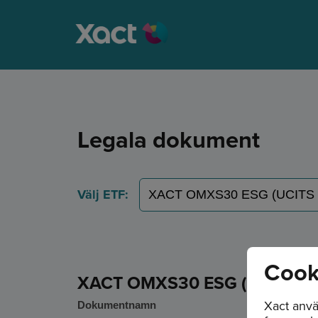
Legala dokument
Välj ETF:
Cook
XACT OMXS30 ESG (UCITS ET
Xact anvä
Dokumentnamn